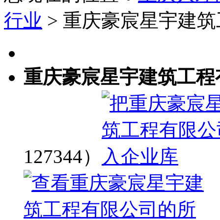
行业
> 重庆豪宸星宇建
重庆豪宸星宇建筑工程
127344）