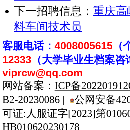
下一招聘信息：
重庆高
料车间技术员
客
服电话：
4008005615
（
12333
（大学毕业生档案
咨
viprcw@qq.com
网站备案：
ICP备20220191
B2-20230086 |
公网安备4201
可证:人服证字[2023]第010
HB010620230178